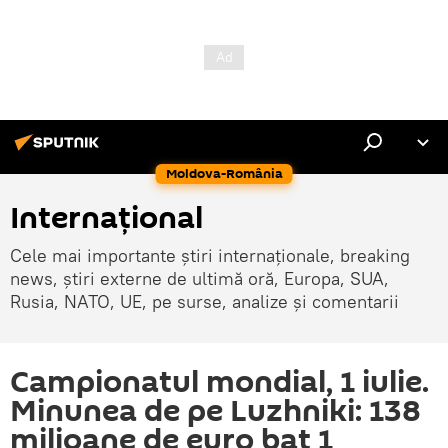
Moldova-România
Internaţional
Cele mai importante știri internaționale, breaking
news, știri externe de ultimă oră, Europa, SUA,
Rusia, NATO, UE, pe surse, analize și comentarii
Campionatul mondial, 1 iulie.
Minunea de pe Luzhniki: 138
milioane de euro bat 1