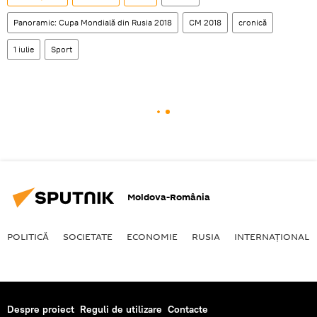
Panoramic: Cupa Mondială din Rusia 2018
CM 2018
cronică
1 iulie
Sport
Moldova-România
POLITICĂ
SOCIETATE
ECONOMIE
RUSIA
INTERNAŢIONAL
Despre proiect
Reguli de utilizare
Contacte