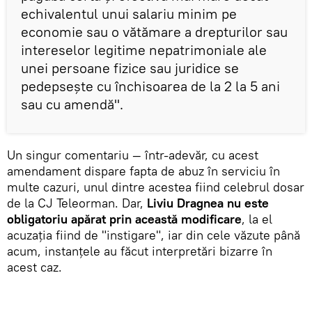
echivalentul unui salariu minim pe
economie sau o vătămare a drepturilor sau
intereselor legitime nepatrimoniale ale
unei persoane fizice sau juridice se
pedepsește cu închisoarea de la 2 la 5 ani
sau cu amendă".
Un singur comentariu — într-adevăr, cu acest
amendament dispare fapta de abuz în serviciu în
multe cazuri, unul dintre acestea fiind celebrul dosar
de la CJ Teleorman. Dar,
Liviu Dragnea nu este
obligatoriu apărat prin această modificare
, la el
acuzația fiind de "instigare", iar din cele văzute până
acum, instanțele au făcut interpretări bizarre în
acest caz.