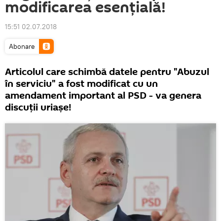
modificarea esențială!
15:51 02.07.2018
Abonare
Articolul care schimbă datele pentru "Abuzul
în serviciu" a fost modificat cu un
amendament important al PSD - va genera
discuții uriașe!