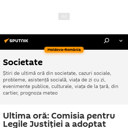
Moldova-România
Societate
Știri de ultimă oră din societate, cazuri sociale,
probleme, asistență socială, viața de zi cu zi,
evenimente publice, culturale, viața de la țară, din
cartier, prognoza meteo
Ultima oră: Comisia pentru
Legile Justiției a adoptat