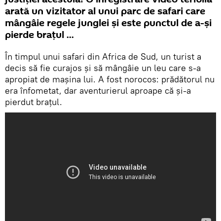
arată un vizitator al unui parc de safari care
mângâie regele junglei și este punctul de a-și
pierde brațul ...
În timpul unui safari din Africa de Sud, un turist a
decis să fie curajos și să mângâie un leu care s-a
apropiat de mașina lui. A fost norocos: prădătorul nu
era înfometat, dar aventurierul aproape că și-a
pierdut brațul.