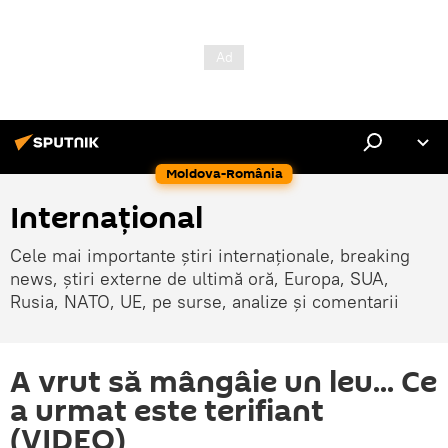
Moldova-România
Internaţional
Cele mai importante știri internaționale, breaking
news, știri externe de ultimă oră, Europa, SUA,
Rusia, NATO, UE, pe surse, analize și comentarii
A vrut să mângâie un leu... Ce
a urmat este terifiant
(VIDEO)