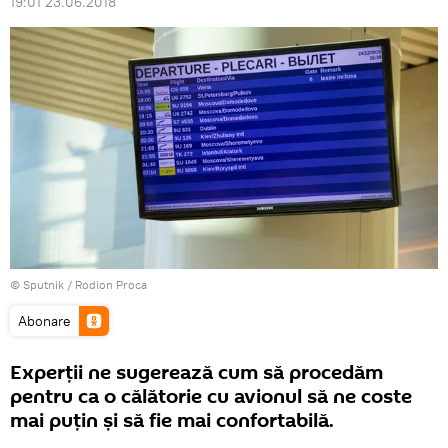
19:01 23.06.2018
© Sputnik / Rodion Proca
Abonare
Experții ne sugerează cum să procedăm
pentru ca o călătorie cu avionul să ne coste
mai puțin și să fie mai confortabilă.