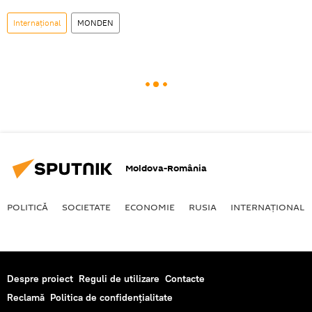
Internaţional
MONDEN
Moldova-România
POLITICĂ
SOCIETATE
ECONOMIE
RUSIA
INTERNAŢIONAL
Despre proiect
Reguli de utilizare
Contacte
Reclamă
Politica de confidențialitate