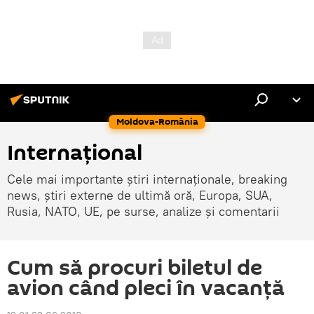
Moldova-România
Internaţional
Cele mai importante știri internaționale, breaking
news, știri externe de ultimă oră, Europa, SUA,
Rusia, NATO, UE, pe surse, analize și comentarii
Cum să procuri biletul de
avion când pleci în vacanță