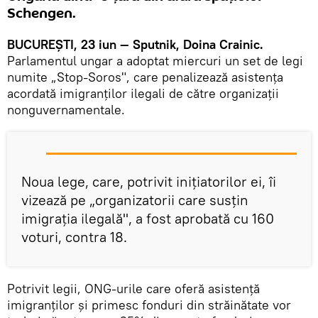
Schengen.
BUCUREŞTI, 23 iun — Sputnik, Doina Crainic.
Parlamentul ungar a adoptat miercuri un set de legi
numite „Stop-Soros", care penalizează asistența
acordată imigranților ilegali de către organizații
nonguvernamentale.
Noua lege, care, potrivit iniţiatorilor ei, îi
vizează pe „organizatorii care susţin
imigrația ilegală", a fost aprobată cu 160
voturi, contra 18.
Potrivit legii, ONG-urile care oferă asistenţă
imigranților și primesc fonduri din străinătate vor