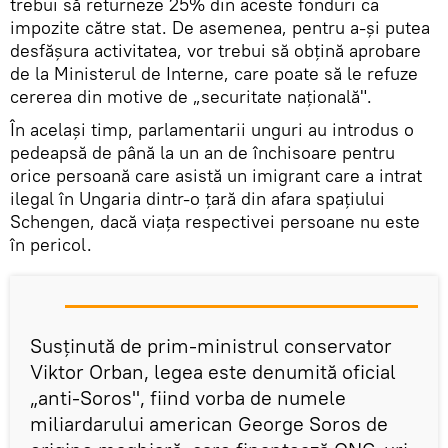
trebui să returneze 25% din aceste fonduri ca
impozite către stat. De asemenea, pentru a-și putea
desfășura activitatea, vor trebui să obțină aprobare
de la Ministerul de Interne, care poate să le refuze
cererea din motive de „securitate națională".
În același timp, parlamentarii unguri au introdus o
pedeapsă de până la un an de închisoare pentru
orice persoană care asistă un imigrant care a intrat
ilegal în Ungaria dintr-o țară din afara spațiului
Schengen, dacă viața respectivei persoane nu este
în pericol.
Susţinută de prim-ministrul conservator
Viktor Orban, legea este denumită oficial
„anti-Soros", fiind vorba de numele
miliardarului american George Soros de