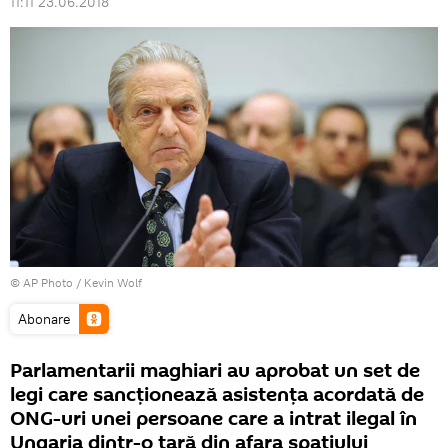
11:11 23.06.2018
© AP Photo / Kevin Wolf
Abonare
Parlamentarii maghiari au aprobat un set de
legi care sancţionează asistența acordată de
ONG-uri unei persoane care a intrat ilegal în
Ungaria dintr-o țară din afara spațiului