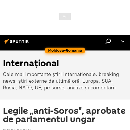
Moldova-România
Internaţional
Cele mai importante știri internaționale, breaking
news, știri externe de ultimă oră, Europa, SUA,
Rusia, NATO, UE, pe surse, analize și comentarii
Legile „anti-Soros", aprobate
de parlamentul ungar