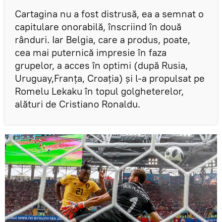
Cartagina nu a fost distrusă, ea a semnat o
capitulare onorabilă, înscriind în două
rânduri. Iar Belgia, care a produs, poate,
cea mai puternică impresie în faza
grupelor, a acces în optimi (după Rusia,
Uruguay,Franța, Croația) și l-a propulsat pe
Romelu Lekaku în topul golgheterelor,
alături de Cristiano Ronaldu.