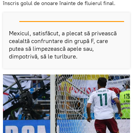
înscris golul de onoare înainte de fluierul final.
Mexicul, satisfăcut, a plecat să privească
cealaltă confruntare din grupă F, care
putea să limpezească apele sau,
dimpotrivă, să le turlbure.