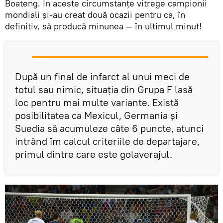
Boateng. În aceste circumstanțe vitrege campionii
mondiali și-au creat două ocazii pentru ca, în
definitiv, să producă minunea — în ultimul minut!
După un final de infarct al unui meci de
totul sau nimic, situația din Grupa F lasă
loc pentru mai multe variante. Există
posibilitatea ca Mexicul, Germania și
Suedia să acumuleze câte 6 puncte, atunci
intrând îm calcul criteriile de departajare,
primul dintre care este golaverajul.