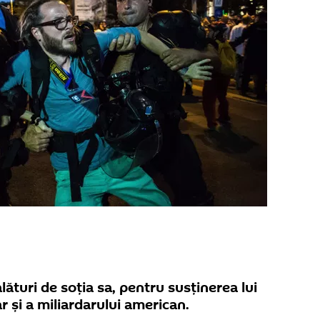
alături de soţia sa, pentru susţinerea lui
ar şi a miliardarului american.