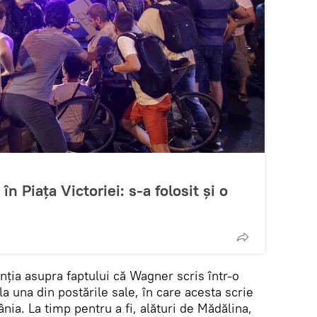
în Piața Victoriei: s-a folosit și o
enţia asupra faptului că Wagner scris într-o
a una din postările sale, în care acesta scrie
nia. La timp pentru a fi, alături de Mădălina,