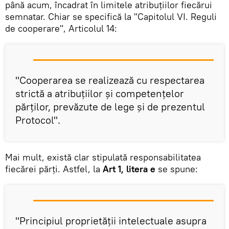
până acum, încadrat în limitele atribuțiilor fiecărui
semnatar. Chiar se specifică la "Capitolul VI. Reguli
de cooperare", Articolul 14:
"Cooperarea se realizează cu respectarea
strictă a atribuţiilor şi competenţelor
părţilor, prevăzute de lege şi de prezentul
Protocol".
Mai mult, există clar stipulată responsabilitatea
fiecărei părți. Astfel, la
Art 1, litera e
se spune:
"Principiul proprietăţii intelectuale asupra