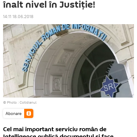
înalt nivel în Justiție!
14:11 18.06.2018
© Photo : Cotidianul
Abonare
Cel mai important serviciu român de
Intelligence publică documentul și face