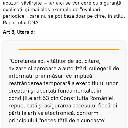
abuzuri săvârșite — iar aici se vor cere cu siguranță
explicații și mai ales exemple de "evaluări
periodice", care nu se pot baza doar pe cifre, în stilul
Raportului DNA.
Art 3, litera d:
"Corelarea activităţilor de solicitare,
avizare şi aprobare a autorizării culegerii de
informaţii prin măsuri ce implică
restrângerea temporară a exerciţiului unor
drepturi şi libertăţi fundamentale, în
condiţiile art.53 din Constituţia României,
republicată şi asigurarea accesului fiecărei
părţi la arhiva electronică, conform
principiului "necesităţii de a cunoaşte".