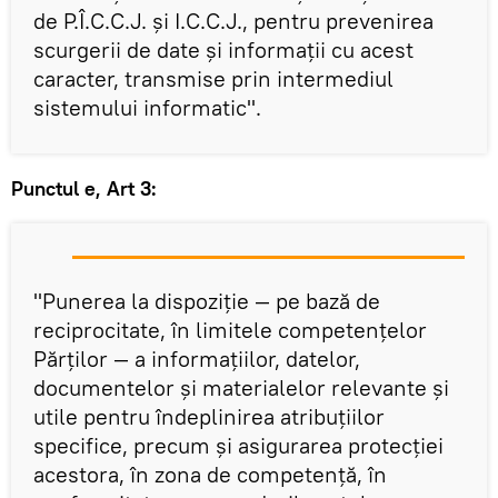
de P.Î.C.C.J. şi I.C.C.J., pentru prevenirea
scurgerii de date şi informaţii cu acest
caracter, transmise prin intermediul
sistemului informatic".
Punctul e, Art 3:
"Punerea la dispoziţie — pe bază de
reciprocitate, în limitele competenţelor
Părţilor — a informaţiilor, datelor,
documentelor şi materialelor relevante şi
utile pentru îndeplinirea atribuţiilor
specifice, precum şi asigurarea protecţiei
acestora, în zona de competenţă, în