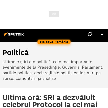
Moldova-România
Politică
Ultimele știri din politică, cele mai importante
evenimente de la Președinție, Guvern și Parlament,
partide politice, declarații ale politicienilor, știri pe
surse, comentarii și analize
Ultima oră: SRI a dezvăluit
celebrul Protocol la cel mai