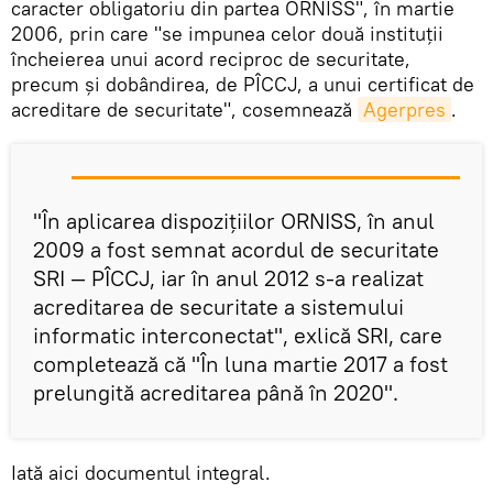
caracter obligatoriu din partea ORNISS", în martie
2006, prin care "se impunea celor două instituţii
încheierea unui acord reciproc de securitate,
precum şi dobândirea, de PÎCCJ, a unui certificat de
acreditare de securitate", cosemnează
Agerpres
.
"În aplicarea dispoziţiilor ORNISS, în anul
2009 a fost semnat acordul de securitate
SRI — PÎCCJ, iar în anul 2012 s-a realizat
acreditarea de securitate a sistemului
informatic interconectat", exlică SRI, care
completează că "În luna martie 2017 a fost
prelungită acreditarea până în 2020".
Iată aici documentul integral.