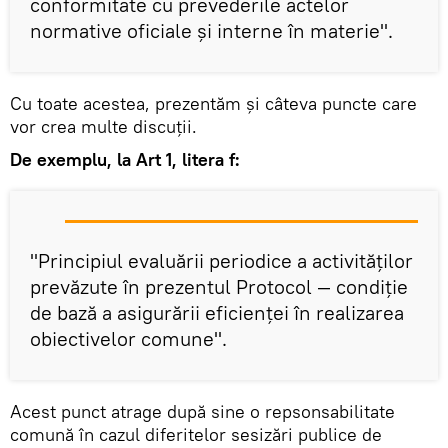
conformitate cu prevederile actelor
normative oficiale şi interne în materie".
Cu toate acestea, prezentăm și câteva puncte care
vor crea multe discuții.
De exemplu, la Art 1, litera f:
"Principiul evaluării periodice a activităţilor
prevăzute în prezentul Protocol — condiţie
de bază a asigurării eficienţei în realizarea
obiectivelor comune".
Acest punct atrage după sine o repsonsabilitate
comună în cazul diferitelor sesizări publice de