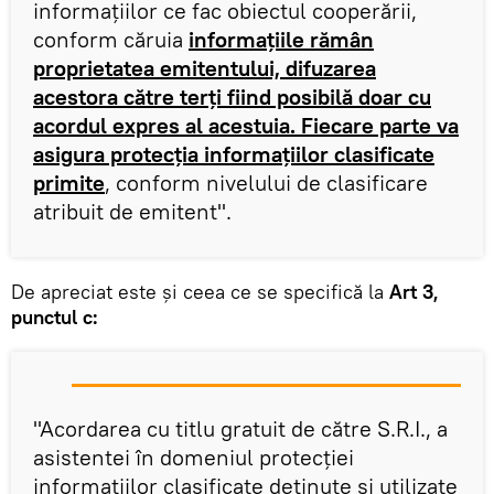
informaţiilor ce fac obiectul cooperării,
conform căruia
informaţiile rămân
proprietatea emitentului, difuzarea
acestora către terţi fiind posibilă doar cu
acordul expres al acestuia. Fiecare parte va
asigura protecţia informaţiilor clasificate
primite
, conform nivelului de clasificare
atribuit de emitent".
De apreciat este și ceea ce se specifică la
Art 3,
punctul c:
"Acordarea cu titlu gratuit de către S.R.I., a
asistentei în domeniul protecţiei
informaţiilor clasificate deţinute şi utilizate