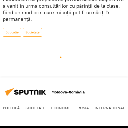
a venit în urma consultărilor cu părinţii de la clase,
fiind un mod prin care micuţii pot fi urmăriţi în
permanenţă.
Educație
Societate
Moldova-România
POLITICĂ
SOCIETATE
ECONOMIE
RUSIA
INTERNAŢIONAL