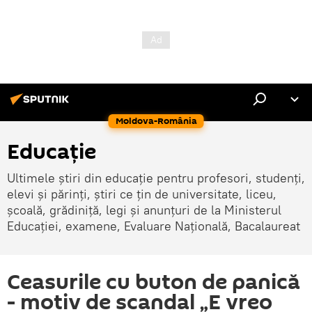
Moldova-România
Educație
Ultimele știri din educație pentru profesori, studenți,
elevi și părinți, știri ce țin de universitate, liceu,
școală, grădiniță, legi și anunțuri de la Ministerul
Educației, examene, Evaluare Națională, Bacalaureat
Ceasurile cu buton de panică
- motiv de scandal „E vreo