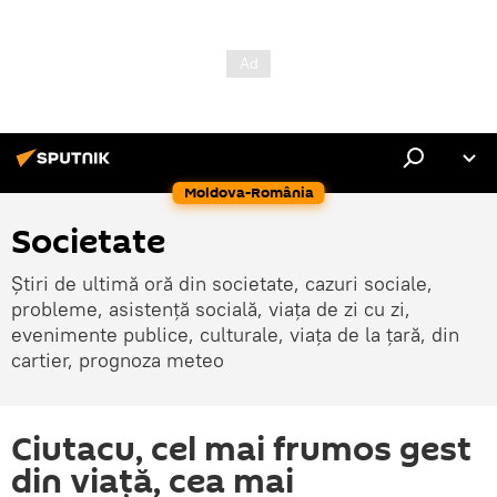
Moldova-România
Societate
Știri de ultimă oră din societate, cazuri sociale,
probleme, asistență socială, viața de zi cu zi,
evenimente publice, culturale, viața de la țară, din
cartier, prognoza meteo
Ciutacu, cel mai frumos gest
din viață, cea mai