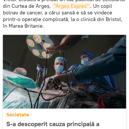
din Curtea de Argeș,
"Argeș Expres"
. Un copil
bolnav de cancer, a cărui șansă e să se vindece
printr-o operație complicată, la o clinică din Bristol,
în Marea Britanie.
Societate
S-a descoperit cauza principală a