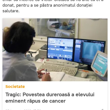
donat, pentru a se păstra anonimatul donației
salutare.
Societate
Tragic: Povestea dureroasă a elevului
eminent răpus de cancer