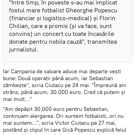
"Între timp, în poveste s-au mai implicat
fostul mare fotbalist Gheorghe Popescu
(financiar și logistico-medical) și Florin
Chilian, care a promis (și va face, sunt
convins) un concert cu toate încasările
donate pentru nobila cauză", transmitea
jurnalistul.
Iar Campania de salvare aduce mai departe vești
bune: Două operații până acum, iar Sebastian
zâmbește", scria Ciutacu pe 24 mai. "Împreună am
strâns, până acum, 30.000 euro. Cred că putem și
mai mult…"
"Am depășit 30.000 euro pentru Sebastian,
continuam alergarea. Ori suntem fotbalisti, ori nu
mai suntem…", scria Victor Ciutacu pe 27 mai,
postând și clipul în care Gică Popescu explică felul