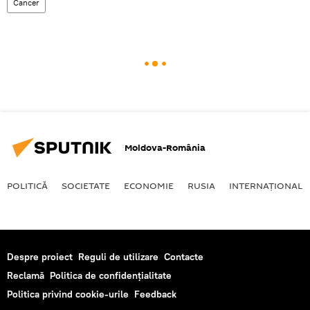
Cancer
Moldova-România
POLITICĂ
SOCIETATE
ECONOMIE
RUSIA
INTERNAŢIONAL
Despre proiect
Reguli de utilizare
Contacte
Reclamă
Politica de confidențialitate
Politica privind cookie-urile
Feedback