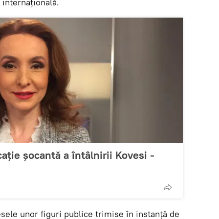
 internațională.
ație șocantă a întâlnirii Kovesi -
sele unor figuri publice trimise în instanță de