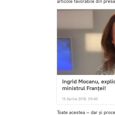
articole favorabile din presa
Ingrid Mocanu, explic
ministrul Franței!
13 Aprilie 2018, 09:40
Toate acestea — dar și proce