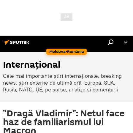
Moldova-România
Internaţional
Cele mai importante știri internaționale, breaking
news, știri externe de ultimă oră, Europa, SUA,
Rusia, NATO, UE, pe surse, analize și comentarii
”Dragă Vladimir”: Netul face
haz de familiarismul lui
Macron