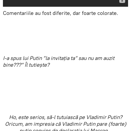
Comentariile au fost diferite, dar foarte colorate.
I-a spus lui Putin ”la invitația ta” sau nu am auzit
bine???” Îl tutiește?
Ho, este serios, să-l tutuiască pe Vladimir Putin?
Oricum, am impresia că Vladimir Putin pare (foarte)
puțin convins de declarația lui Macron…