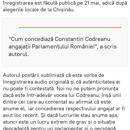
înregistrarea est făcută publică pe 21 mai, adică după
alegerile locale de la Chișinău.
"Cum concediază Constantin Codreanu
angajații Parlamentului României", a scris
autorul.
Autorul postării subliniază că este vorba de
înregistrarea audio originală și că autenticitatea ei
nu poate fi contestată. Noi nu ne putem pronunța
dacă este într-adevăr vocea lui Codreanu, însă unii
dintre cei care au comentat au afirmat că este
anume el, iar concedierea respectivului angajat ar fi
avut loc recent. Și dacă lucrurile stau anume așa,
atunci este un lucru extrem de grav și o situație
degradantă pentru un parlamentar și o persoană