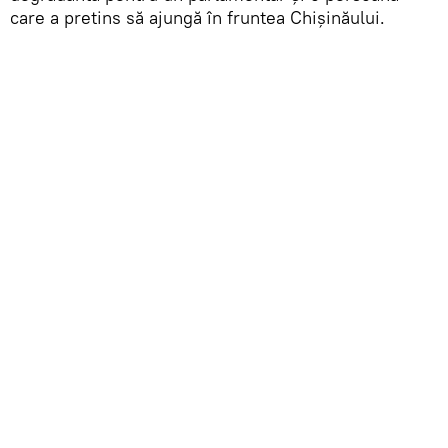
care a pretins să ajungă în fruntea Chișinăului.