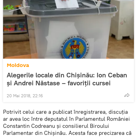
Moldova
Alegerile locale din Chișinău: Ion Ceban
și Andrei Năstase – favoriții cursei
20 Mai 2018, 22:16
Potrivit celui care a publicat înregistrarea, discuția
ar avea loc între deputatul în Parlamentul României
Constantin Codreanu și consilierul Biroului
Parlamentar din Chișinău. Acesta face precizarea că