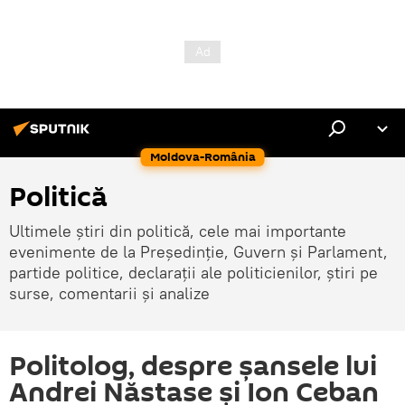
Moldova-România
Politică
Ultimele știri din politică, cele mai importante
evenimente de la Președinție, Guvern și Parlament,
partide politice, declarații ale politicienilor, știri pe
surse, comentarii și analize
Politolog, despre șansele lui
Andrei Năstase și Ion Ceban