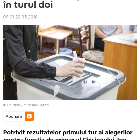
în turul doi
09:01 22.05.2018
© Sputnik / Miroslav Rotari
Abonare
Potrivit rezultatelor primului tur al alegerilor