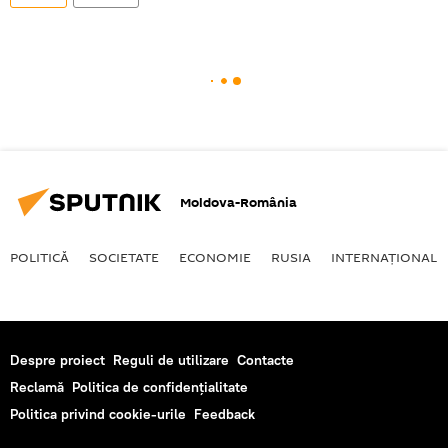
Moldova-România
POLITICĂ
SOCIETATE
ECONOMIE
RUSIA
INTERNAŢIONAL
Despre proiect
Reguli de utilizare
Contacte
Reclamă
Politica de confidențialitate
Politica privind cookie-urile
Feedback