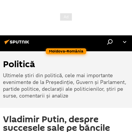
Moldova-România
Politică
Ultimele știri din politică, cele mai importante
evenimente de la Președinție, Guvern și Parlament,
partide politice, declarații ale politicienilor, știri pe
surse, comentarii și analize
Vladimir Putin, despre
succesele sale pe băncile