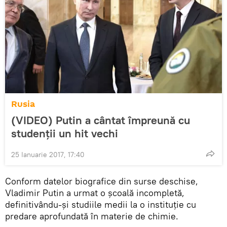
Rusia
(VIDEO) Putin a cântat împreună cu
studenții un hit vechi
25 Ianuarie 2017, 17:40
Conform datelor biografice din surse deschise,
Vladimir Putin a urmat o școală incompletă,
definitivându-și studiile medii la o instituție cu
predare aprofundată în materie de chimie.