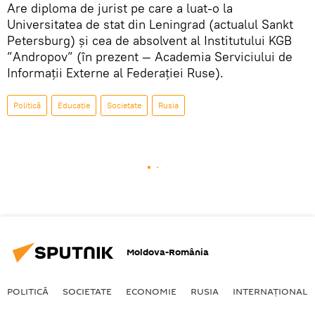
Are diploma de jurist pe care a luat-o la
Universitatea de stat din Leningrad (actualul Sankt
Petersburg) și cea de absolvent al Institutului KGB
”Andropov” (în prezent — Academia Serviciului de
Informații Externe al Federației Ruse).
Politică
Educație
Societate
Rusia
Moldova-România
POLITICĂ
SOCIETATE
ECONOMIE
RUSIA
INTERNAŢIONAL