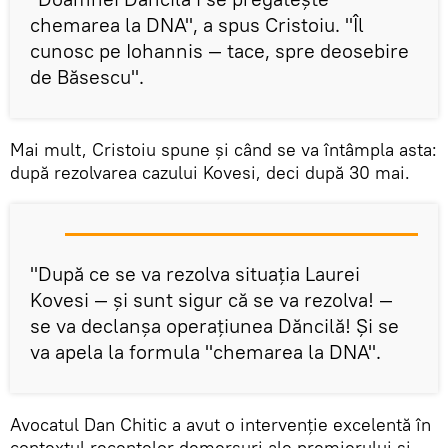
chemarea la DNA", a spus Cristoiu. "Îl
cunosc pe Iohannis — tace, spre deosebire
de Băsescu".
Mai mult, Cristoiu spune și când se va întâmpla asta:
după rezolvarea cazului Kovesi, deci după 30 mai.
"După ce se va rezolva situația Laurei
Kovesi — și sunt sigur că se va rezolva! —
se va declanșa operațiunea Dăncilă! Și se
va apela la formula "chemarea la DNA".
Avocatul Dan Chitic a avut o intervenție excelentă în
contextul recentelor demersuri ale premierului și