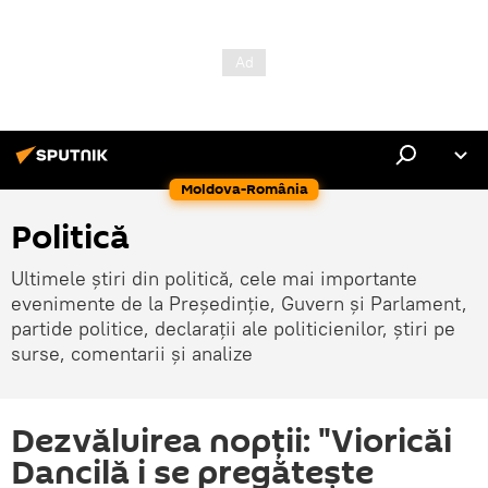
Moldova-România
Politică
Ultimele știri din politică, cele mai importante
evenimente de la Președinție, Guvern și Parlament,
partide politice, declarații ale politicienilor, știri pe
surse, comentarii și analize
Dezvăluirea nopții: "Vioricăi
Dancilă i se pregătește