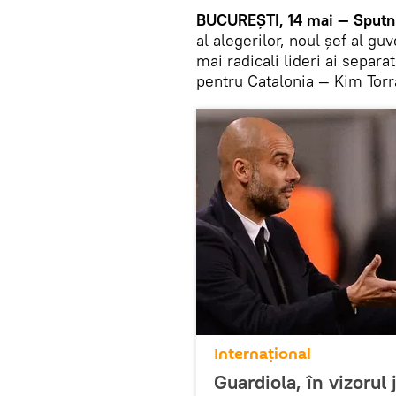
BUCUREȘTI, 14 mai — Sputn
al alegerilor, noul șef al gu
mai radicali lideri ai separ
pentru Catalonia — Kim Torr
Internaţional
Guardiola, în vizorul 