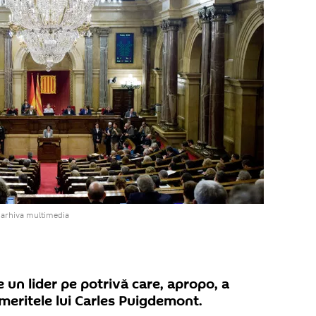
 arhiva multimedia
 un lider pe potrivă care, apropo, a
 meritele lui Carles Puigdemont.