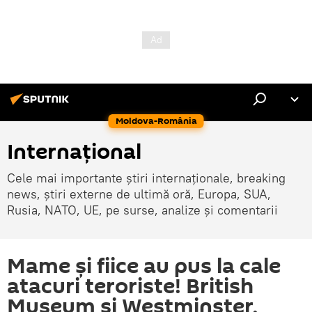
Moldova-România
Internaţional
Cele mai importante știri internaționale, breaking
news, știri externe de ultimă oră, Europa, SUA,
Rusia, NATO, UE, pe surse, analize și comentarii
Mame și fiice au pus la cale
atacuri teroriste! British
Museum şi Westminster,