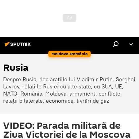
Moldova-România
Rusia
Despre Rusia, declarațiile lui Vladimir Putin, Serghei
Lavrov, relațiile Rusiei cu alte state, cu SUA, UE,
NATO, România, Moldova, armament, conflicte,
relații bilaterale, economice, livrări de gaz
VIDEO: Parada militară de
Ziua Victoriei de la Moscova