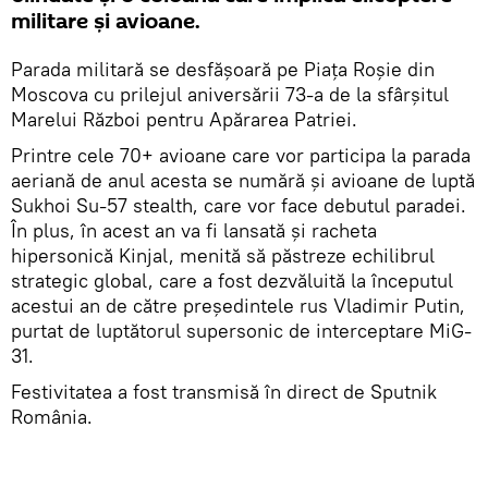
militare și avioane.
Parada militară se desfăşoară pe Piața Roșie din
Moscova cu prilejul aniversării 73-a de la sfârșitul
Marelui Război pentru Apărarea Patriei.
Printre cele 70+ avioane care vor participa la parada
aeriană de anul acesta se numără şi avioane de luptă
Sukhoi Su-57 stealth, care vor face debutul paradei.
În plus, în acest an va fi lansată și racheta
hipersonică Kinjal, menită să păstreze echilibrul
strategic global, care a fost dezvăluită la începutul
acestui an de către președintele rus Vladimir Putin,
purtat de luptătorul supersonic de interceptare MiG-
31.
Festivitatea a fost transmisă în direct de Sputnik
România.