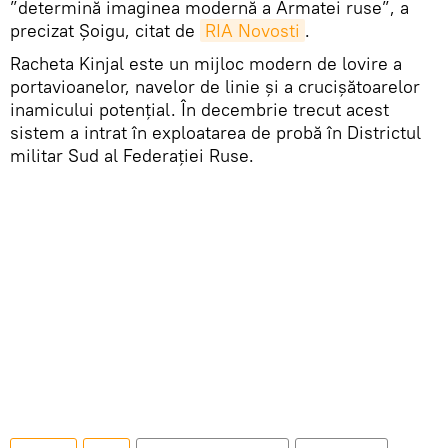
”determină imaginea modernă a Armatei ruse”, a
precizat Șoigu, citat de
RIA Novosti
.
Racheta Kinjal este un mijloc modern de lovire a
portavioanelor, navelor de linie și a crucișătoarelor
inamicului potențial. În decembrie trecut acest
sistem a intrat în exploatarea de probă în Districtul
militar Sud al Federației Ruse.