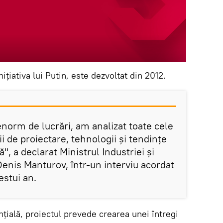
nițiativa lui Putin, este dezvoltat din 2012.
norm de lucrări, am analizat toate cele
i de proiectare, tehnologii și tendințe
ă", a declarat Ministrul Industriei și
Denis Manturov, într-un interviu acordat
estui an.
nțială, proiectul prevede crearea unei întregi