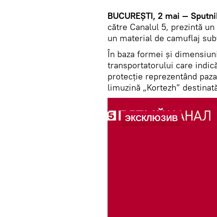
BUCUREȘTI, 2 mai — Sputni
către Canalul 5, prezintă un
un material de camuflaj subț
În baza formei și dimensiun
transportatorului care indică
protecție reprezentând paza
limuzină „Kortezh” destinată