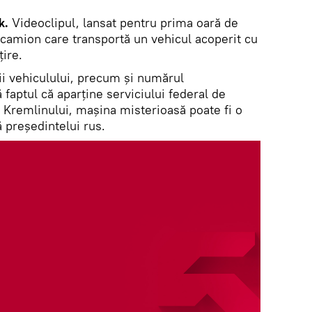
k.
Videoclipul, lansat pentru prima oară de
 camion care transportă un vehicul acoperit cu
ire.
ii vehiculului, precum și numărul
 faptul că aparține serviciului federal de
 Kremlinului, mașina misterioasă poate fi o
 președintelui rus.