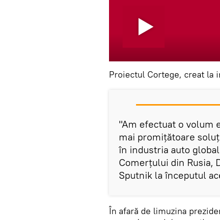
Proiectul Cortege, creat la i
"Am efectuat o volum e
mai promițătoare soluți
în industria auto global
Comerțului din Rusia, 
Sputnik la începutul ac
În afară de limuzina prezide