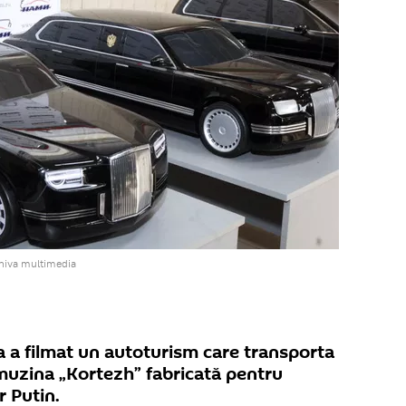
rhiva multimedia
 a filmat un autoturism care transporta
imuzina „Kortezh” fabricată pentru
r Putin.