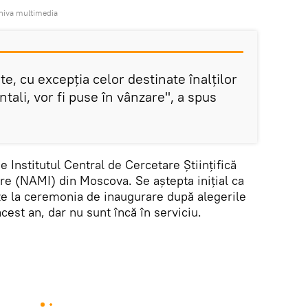
rhiva multimedia
te, cu excepția celor destinate înalților
ali, vor fi puse în vânzare", a spus
e Institutul Central de Cercetare Științifică
e (NAMI) din Moscova. Se aștepta inițial ca
e la ceremonia de inaugurare după alegerile
cest an, dar nu sunt încă în serviciu.