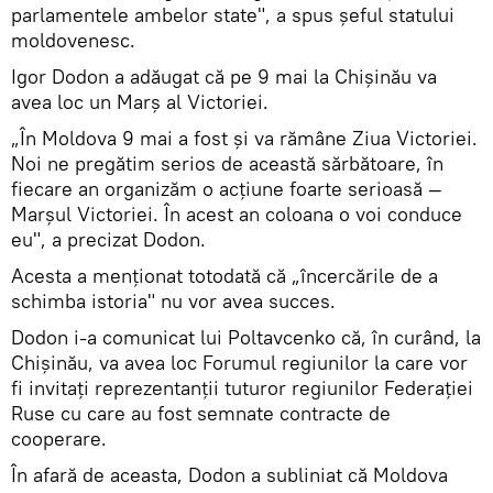
parlamentele ambelor state", a spus șeful statului
moldovenesc.
Igor Dodon a adăugat că pe 9 mai la Chișinău va
avea loc un Marș al Victoriei.
„În Moldova 9 mai a fost și va rămâne Ziua Victoriei.
Noi ne pregătim serios de această sărbătoare, în
fiecare an organizăm o acțiune foarte serioasă —
Marșul Victoriei. În acest an coloana o voi conduce
eu", a precizat Dodon.
Acesta a menționat totodată că „încercările de a
schimba istoria" nu vor avea succes.
Dodon i-a comunicat lui Poltavcenko că, în curând, la
Chișinău, va avea loc Forumul regiunilor la care vor
fi invitați reprezentanții tuturor regiunilor Federației
Ruse cu care au fost semnate contracte de
cooperare.
În afară de aceasta, Dodon a subliniat că Moldova