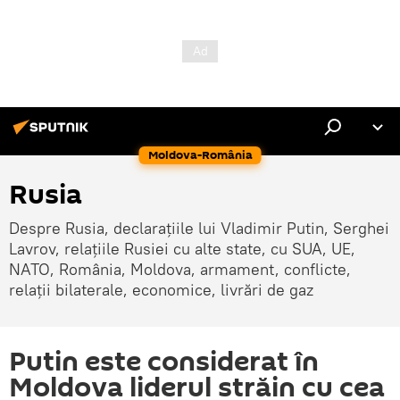
Moldova-România
Rusia
Despre Rusia, declarațiile lui Vladimir Putin, Serghei
Lavrov, relațiile Rusiei cu alte state, cu SUA, UE,
NATO, România, Moldova, armament, conflicte,
relații bilaterale, economice, livrări de gaz
Putin este considerat în
Moldova liderul străin cu cea