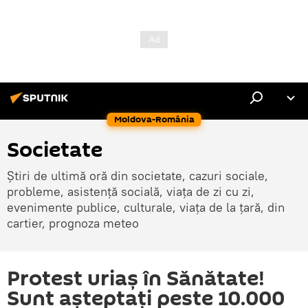
Moldova-România
Societate
Știri de ultimă oră din societate, cazuri sociale,
probleme, asistență socială, viața de zi cu zi,
evenimente publice, culturale, viața de la țară, din
cartier, prognoza meteo
Protest uriaş în Sănătate!
Sunt aşteptaţi peste 10.000