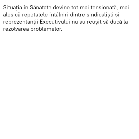
Situaţia în Sănătate devine tot mai tensionată, mai
ales că repetatele întâlniri dintre sindicalişti şi
reprezentanţii Executivului nu au reuşit să ducă la
rezolvarea problemelor.