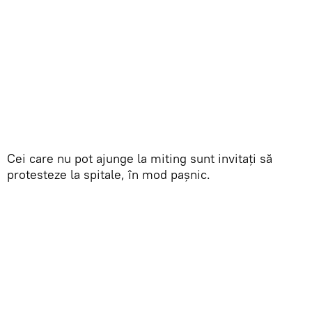
Cei care nu pot ajunge la miting sunt invitaţi să
protesteze la spitale, în mod paşnic.