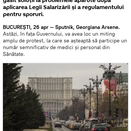
găsit soluţii la problemele apărute după
aplicarea Legii Salarizării şi a regulamentului
pentru sporuri.
BUCUREŞTI, 26 apr — Sputnik, Georgiana Arsene.
Astăzi, în faţa Guvernului, va avea loc un miting
amplu de protest, la care se aşteaptă să participe un
număr semnificativ de medici şi personal din
Sănătate.