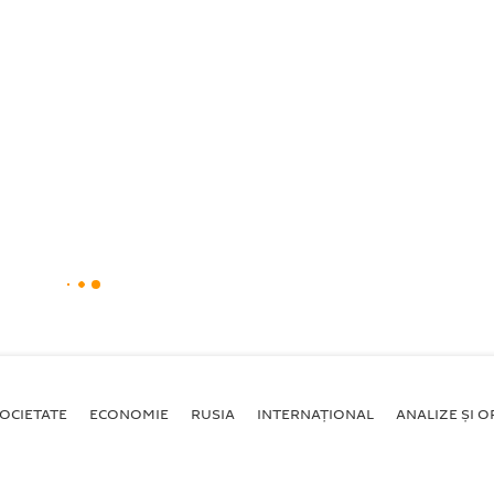
OCIETATE
ECONOMIE
RUSIA
INTERNAŢIONAL
ANALIZE ȘI OP