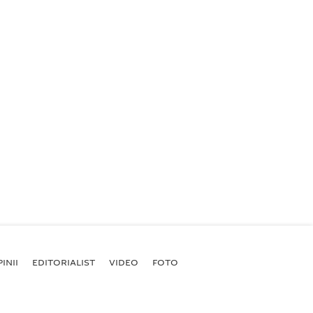
INII
EDITORIALIST
VIDEO
FOTO