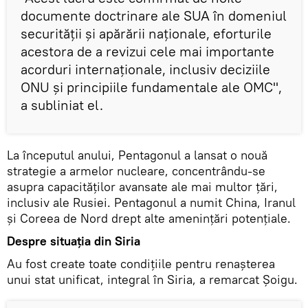
documente doctrinare ale SUA în domeniul
securității și apărării naționale, eforturile
acestora de a revizui cele mai importante
acorduri internaționale, inclusiv deciziile
ONU și principiile fundamentale ale OMC",
a subliniat el.
La începutul anului, Pentagonul a lansat o nouă
strategie a armelor nucleare, concentrându-se
asupra capacităților avansate ale mai multor țări,
inclusiv ale Rusiei. Pentagonul a numit China, Iranul
și Coreea de Nord drept alte amenințări potențiale.
Despre situația din Siria
Au fost create toate condițiile pentru renașterea
unui stat unificat, integral în Siria, a remarcat Șoigu.