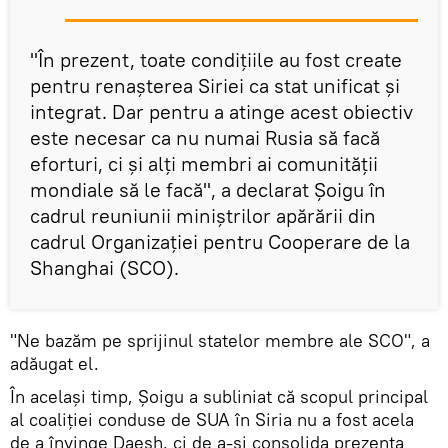
"În prezent, toate condițiile au fost create
pentru renașterea Siriei ca stat unificat și
integrat. Dar pentru a atinge acest obiectiv
este necesar ca nu numai Rusia să facă
eforturi, ci și alți membri ai comunității
mondiale să le facă", a declarat Șoigu în
cadrul reuniunii miniștrilor apărării din
cadrul Organizației pentru Cooperare de la
Shanghai (SCO).
"Ne bazăm pe sprijinul statelor membre ale SCO", a
adăugat el.
În același timp, Șoigu a subliniat că scopul principal
al coaliției conduse de SUA în Siria nu a fost acela
de a învinge Daesh, ci de a-și consolida prezența