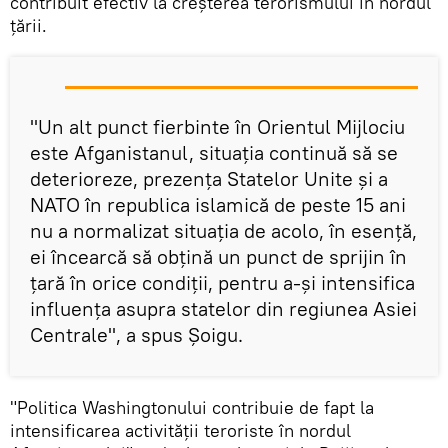
contribuit efectiv la creșterea terorismului în nordul
țării.
"Un alt punct fierbinte în Orientul Mijlociu
este Afganistanul, situația continuă să se
deterioreze, prezența Statelor Unite și a
NATO în republica islamică de peste 15 ani
nu a normalizat situația de acolo, în esență,
ei încearcă să obțină un punct de sprijin în
țară în orice condiții, pentru a-și intensifica
influența asupra statelor din regiunea Asiei
Centrale", a spus Șoigu.
"Politica Washingtonului contribuie de fapt la
intensificarea activității teroriste în nordul