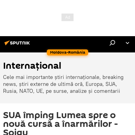
Moldova-România
Internaţional
Cele mai importante știri internaționale, breaking
news, știri externe de ultimă oră, Europa, SUA,
Rusia, NATO, UE, pe surse, analize și comentarii
SUA împing Lumea spre o
nouă cursă a înarmărilor -
Șoigu