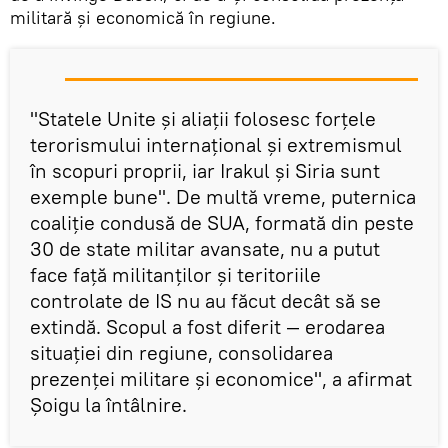
militară și economică în regiune.
"Statele Unite și aliații folosesc forțele
terorismului internațional și extremismul
în scopuri proprii, iar Irakul și Siria sunt
exemple bune". De multă vreme, puternica
coaliție condusă de SUA, formată din peste
30 de state militar avansate, nu a putut
face față militanților și teritoriile
controlate de IS nu au făcut decât să se
extindă. Scopul a fost diferit — erodarea
situației din regiune, consolidarea
prezenței militare și economice", a afirmat
Șoigu la întâlnire.