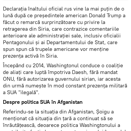
Declarația înaltului oficial rus vine la mai puțin de o
lună după ce președintele american Donald Trump a
făcut o remarcă surprinzătoare cu privire la
retragerea din Siria, care contrazice comentariile
anterioare ale administrației sale, inclusiv oficialii
Pentagonului și ai Departamentului de Stat, care
spun spun că trupele americane vor menține
prezența activă în Siria.
Începând cu 2014, Washingtonul conduce o coaliție
de aliați care luptă împotriva Daesh, fără mandat
ONU, fără autorizarea guvernului sirian, iar acesta
din urmă numește în mod constant prezența militară
a SUA "ilegală".
Despre politica SUA în Afganistan
Referindu-se la situația din Afganistan, Șoigu a
menționat că situația din țară a continuat să se
înrăutățească, deoarece politica Washingtonului a