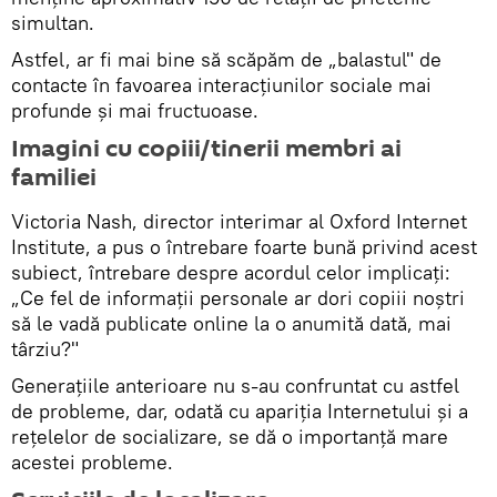
simultan.
Astfel, ar fi mai bine să scăpăm de „balastul" de
contacte în favoarea interacțiunilor sociale mai
profunde și mai fructuoase.
Imagini cu copiii/tinerii membri ai
familiei
Victoria Nash, director interimar al Oxford Internet
Institute, a pus o întrebare foarte bună privind acest
subiect, întrebare despre acordul celor implicați:
„Ce fel de informații personale ar dori copiii noștri
să le vadă publicate online la o anumită dată, mai
târziu?"
Generațiile anterioare nu s-au confruntat cu astfel
de probleme, dar, odată cu apariția Internetului și a
rețelelor de socializare, se dă o importanță mare
acestei probleme.