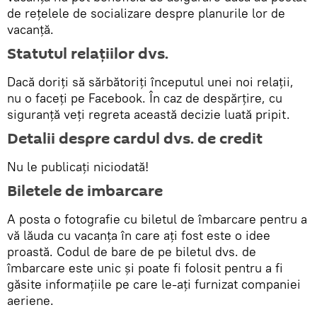
de reţelele de socializare despre planurile lor de
vacanță.
Statutul relațiilor dvs.
Dacă doriți să sărbătoriți începutul unei noi relații,
nu o faceți pe Facebook. În caz de despărțire, cu
siguranță veți regreta această decizie luată pripit.
Detalii despre cardul dvs. de credit
Nu le publicați niciodată!
Biletele de imbarcare
A posta o fotografie cu biletul de îmbarcare pentru a
vă lăuda cu vacanţa în care aţi fost este o idee
proastă. Codul de bare de pe biletul dvs. de
îmbarcare este unic și poate fi folosit pentru a fi
găsite informațiile pe care le-ați furnizat companiei
aeriene.