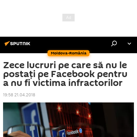
Moldova-România
Zece lucruri pe care să nu le
postați pe Facebook pentru
a nu fi victima infractorilor
19:58 21.04.2018