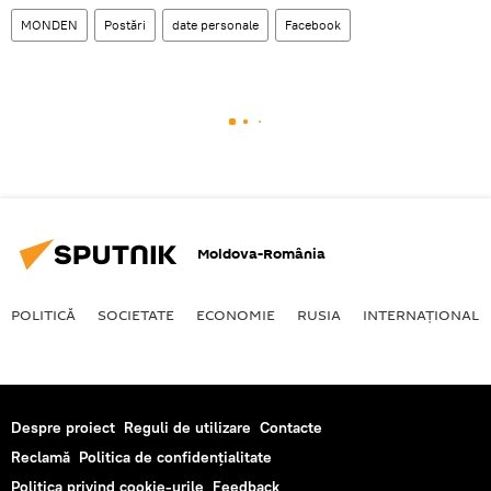
MONDEN
Postări
date personale
Facebook
Moldova-România
POLITICĂ
SOCIETATE
ECONOMIE
RUSIA
INTERNAŢIONAL
Despre proiect
Reguli de utilizare
Contacte
Reclamă
Politica de confidențialitate
Politica privind cookie-urile
Feedback