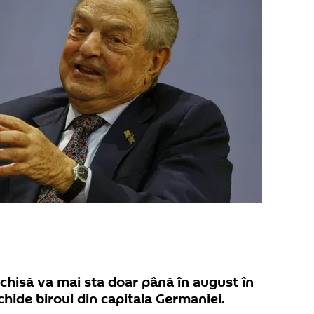
chisă va mai sta doar până în august în
hide biroul din capitala Germaniei.