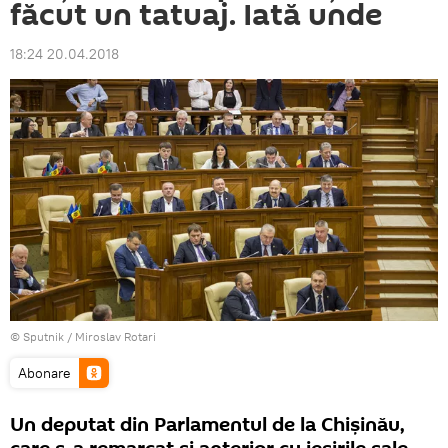
făcut un tatuaj. Iată unde
18:24 20.04.2018
© Sputnik / Miroslav Rotari
Abonare
Un deputat din Parlamentul de la Chișinău,