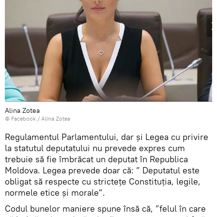
Alina Zotea
© Facebook /
Alina Zotea
Regulamentul Parlamentului, dar și Legea cu privire
la statutul deputatului nu prevede expres cum
trebuie să fie îmbrăcat un deputat în Republica
Moldova. Legea prevede doar că: ” Deputatul este
obligat să respecte cu stricteţe Constituţia, legile,
normele etice şi morale”.
Codul bunelor maniere spune însă că, ”felul în care