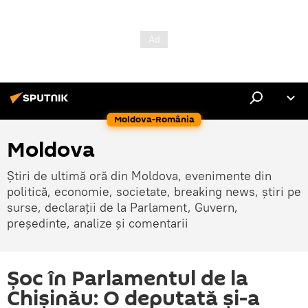
Moldova-România
Moldova
Știri de ultimă oră din Moldova, evenimente din
politică, economie, societate, breaking news, știri pe
surse, declarații de la Parlament, Guvern,
președinte, analize și comentarii
Șoc în Parlamentul de la
Chișinău: O deputată și-a