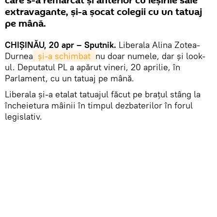
care s-a remarcat și anterior cu ieșirile sale
extravagante, și-a șocat colegii cu un tatuaj
pe mână.
CHIȘINĂU, 20 apr – Sputnik.
Liberala Alina Zotea-
Durnea
 și-a schimbat 
nu doar numele, dar și look-
ul. Deputatul PL a apărut vineri, 20 aprilie, în
Parlament, cu un tatuaj pe mână.
Liberala și-a etalat tatuajul făcut pe brațul stâng la
încheietura mâinii în timpul dezbaterilor în forul
legislativ.