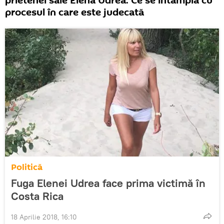
prietenei sale Elena Udrea. Ce se întâmplă cu
procesul în care este judecată
Politică
Fuga Elenei Udrea face prima victimă în
Costa Rica
18 Aprilie 2018, 16:10