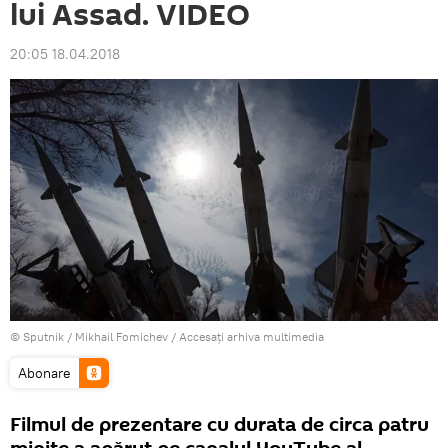
lui Assad. VIDEO
20:05 18.04.2018
© Sputnik / Mikhail Fomichev
/
Accesați arhiva multimedia
Abonare
Filmul de prezentare cu durata de circa patru