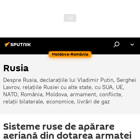
Moldova-România
Rusia
Despre Rusia, declarațiile lui Vladimir Putin, Serghei
Lavrov, relațiile Rusiei cu alte state, cu SUA, UE,
NATO, România, Moldova, armament, conflicte,
relații bilaterale, economice, livrări de gaz
Sisteme ruse de apărare
aeriană din dotarea armatei