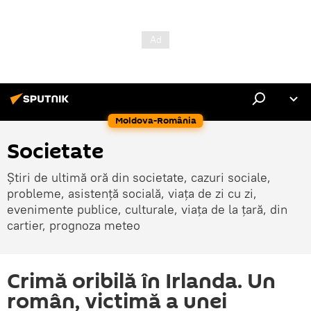
Moldova-România
Societate
Știri de ultimă oră din societate, cazuri sociale,
probleme, asistență socială, viața de zi cu zi,
evenimente publice, culturale, viața de la țară, din
cartier, prognoza meteo
Crimă oribilă în Irlanda. Un
român, victimă a unei