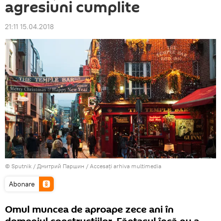
agresiuni cumplite
21:11 15.04.2018
© Sputnik / Дмитрий Паршин
/
Accesați arhiva multimedia
Abonare
Omul muncea de aproape zece ani în