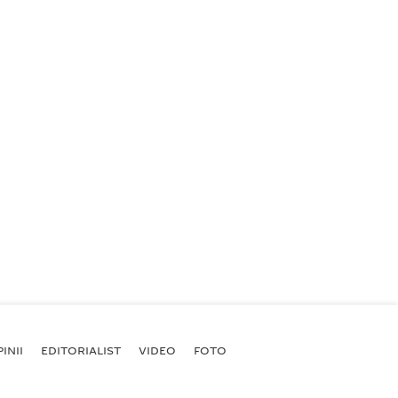
INII
EDITORIALIST
VIDEO
FOTO