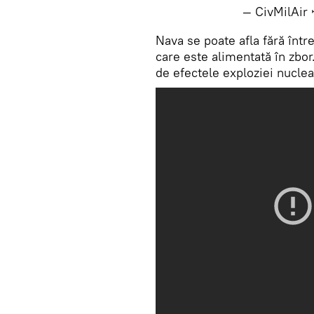
— CivMilAir
Nava se poate afla fără într
care este alimentată în zbor
de efectele exploziei nuclea