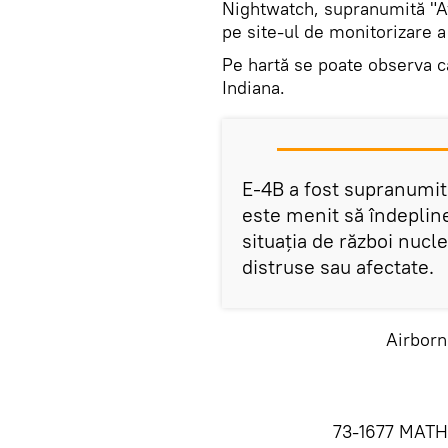
Nightwatch, supranumită "Av
pe site-ul de monitorizare a
Pe hartă se poate observa că
Indiana.
E-4B a fost supranumit
este menit să îndeplin
situația de război nucle
distruse sau afectate.
Airborn
73-1677 MAT