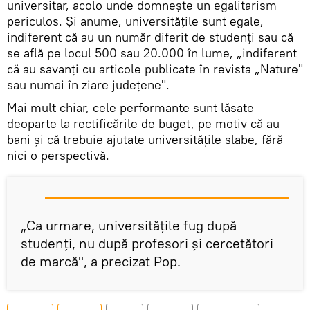
universitar, acolo unde domneşte un egalitarism
periculos. Şi anume, universităţile sunt egale,
indiferent că au un număr diferit de studenţi sau că
se află pe locul 500 sau 20.000 în lume, „indiferent
că au savanţi cu articole publicate în revista „Nature"
sau numai în ziare judeţene".
Mai mult chiar, cele performante sunt lăsate
deoparte la rectificările de buget, pe motiv că au
bani şi că trebuie ajutate universităţile slabe, fără
nici o perspectivă.
„Ca urmare, universităţile fug după
studenţi, nu după profesori şi cercetători
de marcă", a precizat Pop.