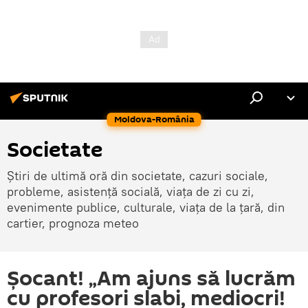
Moldova-România
Societate
Știri de ultimă oră din societate, cazuri sociale,
probleme, asistență socială, viața de zi cu zi,
evenimente publice, culturale, viața de la țară, din
cartier, prognoza meteo
Şocant! „Am ajuns să lucrăm
cu profesori slabi, mediocri!