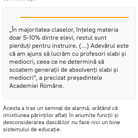
„În majoritatea claselor, înţeleg materia
doar 5-10% dintre elevi, restul sunt
pierduţi pentru instruire. (…) Adevărul este
că am ajuns să lucrăm cu profesori slabi şi
mediocri, ceea ce ne determină să
scoatem generaţii de absolvenţi slabi şi
mediocri", a precizat preşedintele
Academiei Române.
Acesta a tras un semnal de alarmă, arătând că
imixtiunea părinţilor aflaţi în anumite funcţii şi
desconsiderarea dascălilor nu face nici un bine
sistemului de educaţie.