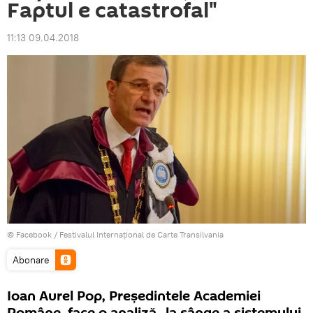
Faptul e catastrofal"
11:13 09.04.2018
© Facebook /
Festivalul Internaţional de Carte Transilvania
Abonare
Ioan Aurel Pop, Preşedintele Academiei