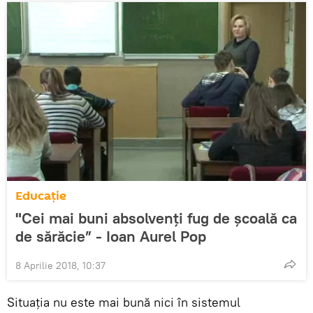
Educație
"Cei mai buni absolvenți fug de școală ca
de sărăcie” - Ioan Aurel Pop
8 Aprilie 2018, 10:37
Situaţia nu este mai bună nici în sistemul