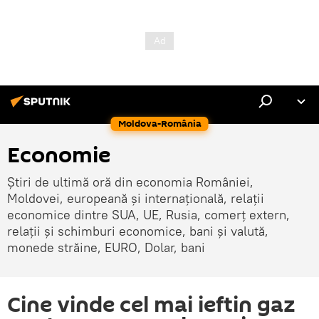
Moldova-România
Economie
Știri de ultimă oră din economia României,
Moldovei, europeană și internațională, relații
economice dintre SUA, UE, Rusia, comerț extern,
relații și schimburi economice, bani și valută,
monede străine, EURO, Dolar, bani
Cine vinde cel mai ieftin gaz