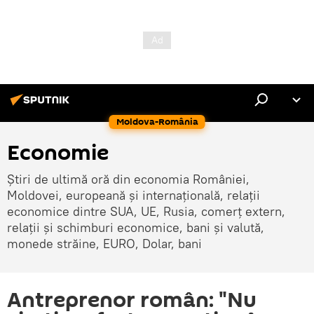
Moldova-România
Economie
Știri de ultimă oră din economia României,
Moldovei, europeană și internațională, relații
economice dintre SUA, UE, Rusia, comerț extern,
relații și schimburi economice, bani și valută,
monede străine, EURO, Dolar, bani
Antreprenor român: "Nu