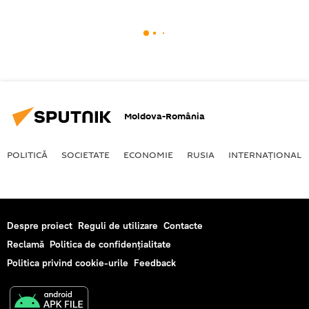
Moldova-România
POLITICĂ
SOCIETATE
ECONOMIE
RUSIA
INTERNAŢIONAL
Despre proiect
Reguli de utilizare
Contacte
Reclamă
Politica de confidențialitate
Politica privind cookie-urile
Feedback