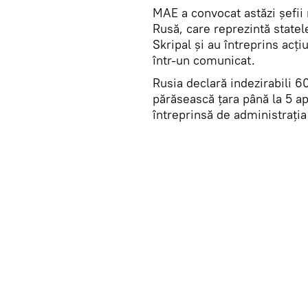
MAE a convocat astăzi șefii 
Rusă, care reprezintă statel
Skripal și au întreprins acț
într-un comunicat.
Rusia declară indezirabili 
părăsească țara până la 5 ap
întreprinsă de administrați