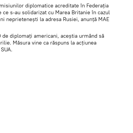
misiunilor diplomatice acreditate în Federația
e ce s-au solidarizat cu Marea Britanie în cazul
iuni neprietenești la adresa Rusiei, anunță MAE
60 de diplomați americani, aceștia urmând să
rilie. Măsura vine ca răspuns la acțiunea
a SUA.