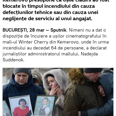
Kemerovo presupune că ușile clădirii au fost
blocate în timpul incendiului din cauza
defecțiunilor tehnice sau din cauza unei
neglijențe de serviciu al unui angajat.
BUCUREȘTI, 28 mar — Sputnik
. Nimeni nu a dat o
dispoziție de încuiere a ușilor cinematografului în
mall-ul Winter Cherry din Kemerovo, unde în urma
incendiului au decedat 64 de persoane, a declarat
jurnaliștilor administratorul mallului, Nadejda
Suddenok.