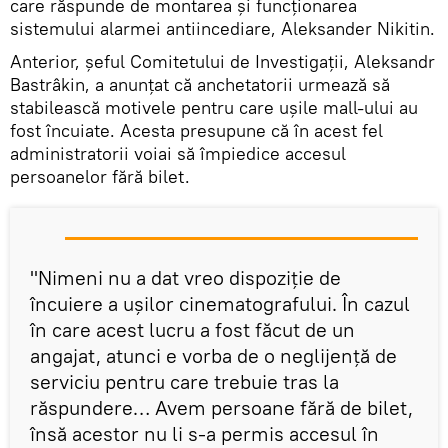
care răspunde de montarea și funcționarea
sistemului alarmei antiincediare, Aleksander Nikitin.
Anterior, șeful Comitetului de Investigații, Aleksandr
Bastrâkin, a anunțat că anchetatorii urmează să
stabilească motivele pentru care ușile mall-ului au
fost încuiate. Acesta presupune că în acest fel
administratorii voiai să împiedice accesul
persoanelor fără bilet.
"Nimeni nu a dat vreo dispoziție de
încuiere a ușilor cinematografului. În cazul
în care acest lucru a fost făcut de un
angajat, atunci e vorba de o neglijență de
serviciu pentru care trebuie tras la
răspundere… Avem persoane fără de bilet,
însă acestor nu li s-a permis accesul în