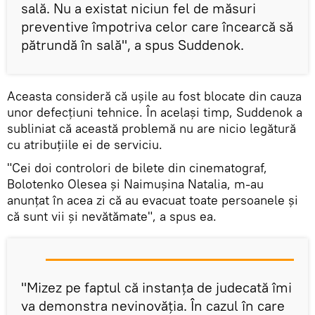
sală. Nu a existat niciun fel de măsuri
preventive împotriva celor care încearcă să
pătrundă în sală", a spus Suddenok.
Aceasta consideră că ușile au fost blocate din cauza
unor defecțiuni tehnice. În același timp, Suddenok a
subliniat că această problemă nu are nicio legătură
cu atribuțiile ei de serviciu.
"Cei doi controlori de bilete din cinematograf,
Bolotenko Olesea și Naimușina Natalia, m-au
anunțat în acea zi că au evacuat toate persoanele și
că sunt vii și nevătămate", a spus ea.
"Mizez pe faptul că instanța de judecată îmi
va demonstra nevinovăția. În cazul în care