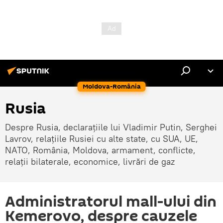
Moldova-România
Rusia
Despre Rusia, declarațiile lui Vladimir Putin, Serghei
Lavrov, relațiile Rusiei cu alte state, cu SUA, UE,
NATO, România, Moldova, armament, conflicte,
relații bilaterale, economice, livrări de gaz
Administratorul mall-ului din
Kemerovo, despre cauzele