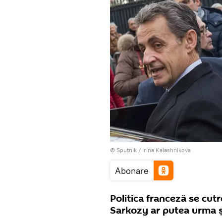
© Sputnik / Irina Kalashnikova
Abonare
Politica franceză se cutr
Sarkozy ar putea urma și 