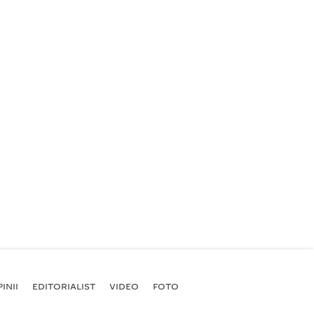
INII
EDITORIALIST
VIDEO
FOTO