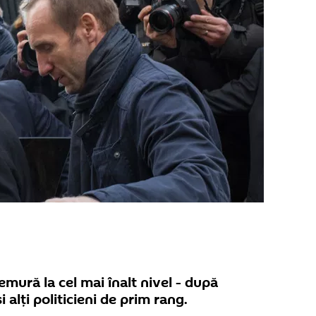
emură la cel mai înalt nivel - după
alți politicieni de prim rang.