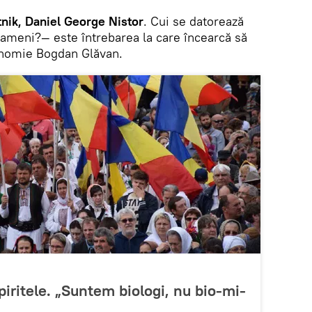
ik, Daniel George Nistor
. Cui se datorează
 oameni?— este întrebarea la care încearcă să
onomie Bogdan Glăvan.
piritele. „Suntem biologi, nu bio-mi-