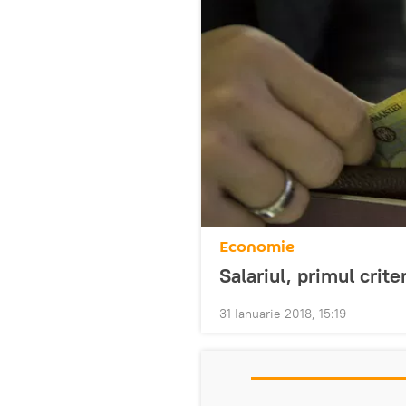
Economie
Salariul, primul crit
31 Ianuarie 2018, 15:19