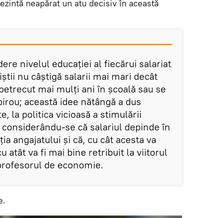
ezintă neapărat un atu decisiv în această
ere nivelul educației al fiecărui salariat
iștii nu câștigă salarii mai mari decât
 petrecut mai mulți ani în școală sau se
 birou; această idee nătângă a dus
e, la politica vicioasă a stimulării
, considerându-se că salariul depinde în
 angajatului și că, cu cât acesta va
u atât va fi mai bine retribuit la viitorul
profesorul de economie.
e.