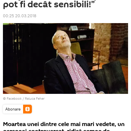
pot fi decât sensibili!”
00:25 20.03.2018
© Facebook /
Raluca Feher
Abonare
Moartea unei dintre cele mai mari vedete, un