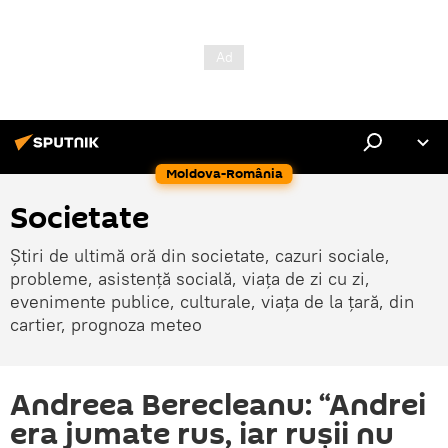
Moldova-România
Societate
Știri de ultimă oră din societate, cazuri sociale,
probleme, asistență socială, viața de zi cu zi,
evenimente publice, culturale, viața de la țară, din
cartier, prognoza meteo
Andreea Berecleanu: “Andrei
era jumate rus, iar rușii nu