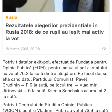
Rusia
Rezultatele alegerilor prezidenţiale în
Rusia 2018: de ce ruşii au ieşit mai activ
la vot
18 Martie 2018, 20:08
Potrivit datelor exit-poll efectuat de Fundația pentru
Opinia Publică (FOM), pentru actualul șef al statului
au votat 76,3 la sută dintre alegători. Pe locul doi se
află candidatul Partidului Comunist, Pavel
Grudinin — 11,9 la sută, pe locul trei — Vladimir
Jirinovski — 6 la sută. Ksenia Sobchak a acumulat 2
la sută.
Potrivit Centrului de Studii a Opiniei Publica
(VCIOM), pentru Vladimir Putin au votat 73,9 la sută