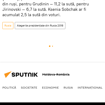
din ruși, pentru Grudinin — 11,2 la sută, pentru
Jirinovski — 6,7 la sută. Ksenia Sobchak ar fi
acumulat 2,5 la sută din voturi.
Rusia
Alegerile prezidențiale din Rusia 2018
Moldova-România
POLITICĂ
SOCIETATE
ECONOMIE
RUSIA
INTERNAŢIONAL