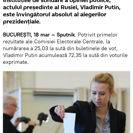
instituțiile de sondare a opiniei publice,
actulul președinte al Rusiei, Vladimir Putin,
este învingătorul absolut al alegerilor
prezidențiale.
BUCUREȘTI, 18 mar — Sputnik
. Potrivit primelor
rezultate ale Comisiei Electorale Centrale, la
numărarea a 25,03 la sută din buletinele de vot,
Vladimir Putin acumulează 72,35 la sută din voturile
exprimate.