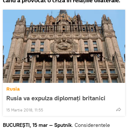
când a provocat o criză în relațiile bilaterale.
Rusia
Rusia va expulza diplomați britanici
15 Martie 2018, 11:55
BUCUREȘTI, 15 mar — Sputnik
. Considerentele