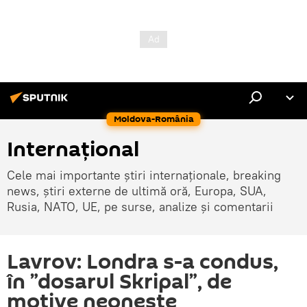
Moldova-România
Internaţional
Cele mai importante știri internaționale, breaking
news, știri externe de ultimă oră, Europa, SUA,
Rusia, NATO, UE, pe surse, analize și comentarii
Lavrov: Londra s-a condus,
în ”dosarul Skripal”, de
motive neoneste