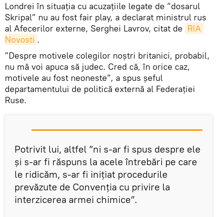
Londrei în situația cu acuzațiile legate de ”dosarul
Skripal” nu au fost fair play, a declarat ministrul rus
al Afecerilor externe, Serghei Lavrov, citat de
RIA 
Novosti
.
”Despre motivele colegilor noștri britanici, probabil,
nu mă voi apuca să judec. Cred că, în orice caz,
motivele au fost neoneste”, a spus șeful
departamentului de politică externă al Federației
Ruse.
Potrivit lui, altfel ”ni s-ar fi spus despre ele
și s-ar fi răspuns la acele întrebări pe care
le ridicăm, s-ar fi inițiat procedurile
prevăzute de Convenția cu privire la
interzicerea armei chimice”.