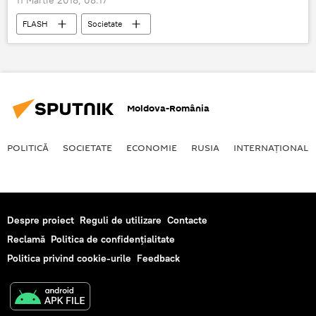
FLASH
Societate
Prognoza meteo în România
Vremea
Moldova-România
POLITICĂ
SOCIETATE
ECONOMIE
RUSIA
INTERNAŢIONAL
Despre proiect
Reguli de utilizare
Contacte
Reclamă
Politica de confidențialitate
Politica privind cookie-urile
Feedback