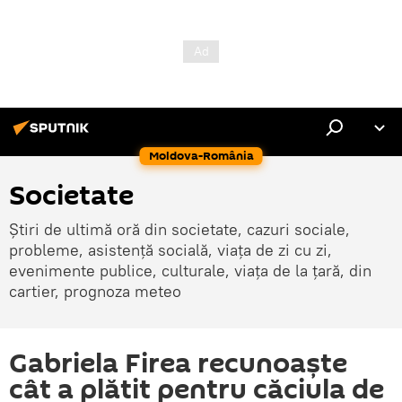
Moldova-România
Societate
Știri de ultimă oră din societate, cazuri sociale,
probleme, asistență socială, viața de zi cu zi,
evenimente publice, culturale, viața de la țară, din
cartier, prognoza meteo
Gabriela Firea recunoaşte
cât a plătit pentru căciula de