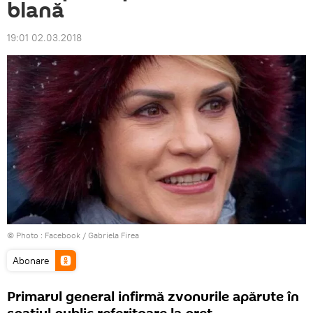
blană
19:01 02.03.2018
© Photo :
Facebook / Gabriela Firea
Abonare
Primarul general infirmă zvonurile apărute în