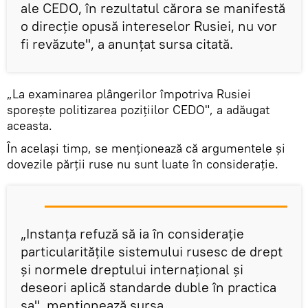
ale CEDO, în rezultatul cărora se manifestă
o direcție opusă intereselor Rusiei, nu vor
fi revăzute", a anunțat sursa citată.
„La examinarea plângerilor împotriva Rusiei
sporește politizarea pozițiilor CEDO", a adăugat
aceasta.
În același timp, se menționează că argumentele și
dovezile părții ruse nu sunt luate în considerație.
„Instanța refuză să ia în considerație
particularitățile sistemului rusesc de drept
și normele dreptului internațional și
deseori aplică standarde duble în practica
sa", menționează sursa.