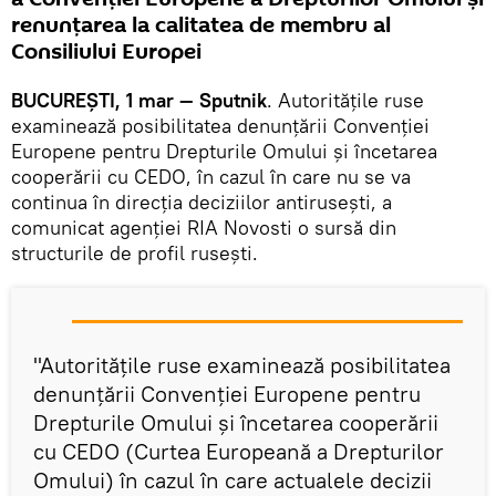
renunțarea la calitatea de membru al
Consiliului Europei
BUCUREȘTI, 1 mar — Sputnik
. Autoritățile ruse
examinează posibilitatea denunțării Convenției
Europene pentru Drepturile Omului și încetarea
cooperării cu CEDO, în cazul în care nu se va
continua în direcția deciziilor antirusești, a
comunicat agenției RIA Novosti o sursă din
structurile de profil rusești.
"Autoritățile ruse examinează posibilitatea
denunțării Convenției Europene pentru
Drepturile Omului și încetarea cooperării
cu CEDO (Curtea Europeană a Drepturilor
Omului) în cazul în care actualele decizii