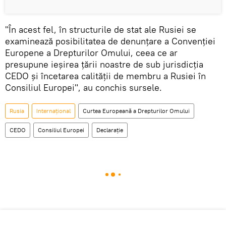
"În acest fel, în structurile de stat ale Rusiei se
examinează posibilitatea de denunțare a Convenției
Europene a Drepturilor Omului, ceea ce ar
presupune ieșirea țării noastre de sub jurisdicția
CEDO și încetarea calității de membru a Rusiei în
Consiliul Europei", au conchis sursele.
Rusia
Internaţional
Curtea Europeană a Drepturilor Omului
CEDO
Consiliul Europei
Declarație