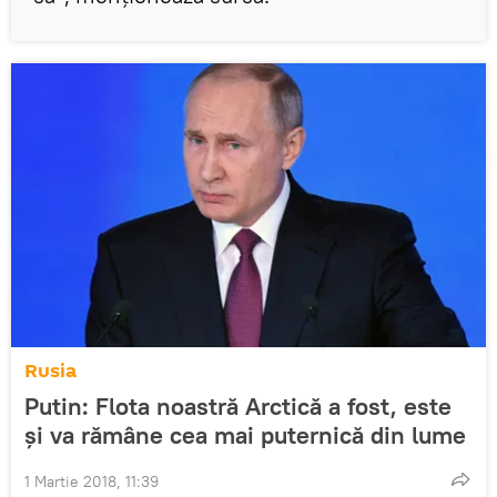
Rusia
Putin: Flota noastră Arctică a fost, este
și va rămâne cea mai puternică din lume
1 Martie 2018, 11:39