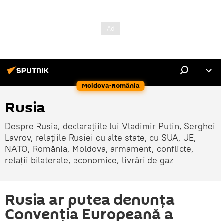
Moldova-România
Rusia
Despre Rusia, declarațiile lui Vladimir Putin, Serghei
Lavrov, relațiile Rusiei cu alte state, cu SUA, UE,
NATO, România, Moldova, armament, conflicte,
relații bilaterale, economice, livrări de gaz
Rusia ar putea denunța
Convenția Europeană a