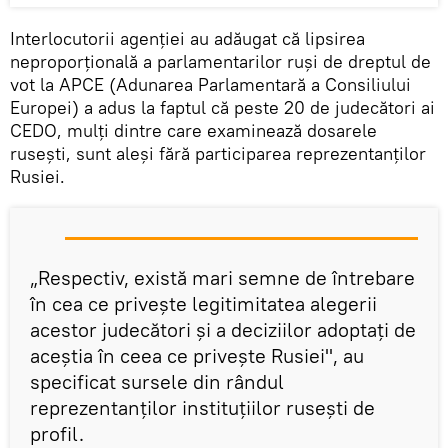
Interlocutorii agenției au adăugat că lipsirea
neproporțională a parlamentarilor ruși de dreptul de
vot la APCE (Adunarea Parlamentară a Consiliului
Europei) a adus la faptul că peste 20 de judecători ai
CEDO, mulți dintre care examinează dosarele
rusești, sunt aleși fără participarea reprezentanților
Rusiei.
„Respectiv, există mari semne de întrebare
în cea ce privește legitimitatea alegerii
acestor judecători și a deciziilor adoptați de
aceștia în ceea ce privește Rusiei", au
specificat sursele din rândul
reprezentanților instituțiilor rusești de
profil.