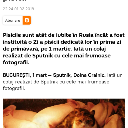
22:24 01.03.2018
Abonare
Pisicile sunt atât de iubite în Rusia încât a fost
instituită o Zi a pisicii dedicată lor în prima zi
de primăvară, pe 1 martie. Iată un colaj
realizat de Sputnik cu cele mai frumoase
fotografii.
BUCUREŞTI, 1 mart — Sputnik, Doina Crainic.
Iată un
colaj realizat de Sputnik cu cele mai frumoase
fotografii.