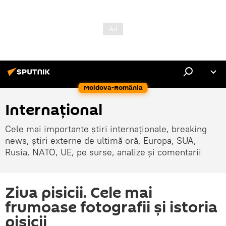
Moldova-România
Internaţional
Cele mai importante știri internaționale, breaking
news, știri externe de ultimă oră, Europa, SUA,
Rusia, NATO, UE, pe surse, analize și comentarii
Ziua pisicii. Cele mai
frumoase fotografii şi istoria
pisicii