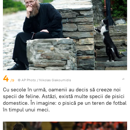
4
/9
© AP Photo / Nikolas Giakoumidis
Cu secole în urmă, oamenii au decis să creeze noi
specii de feline. Astăzi, există multe specii de pisici
domestice. În imagine: o pisică pe un teren de fotbal
în timpul unui meci.