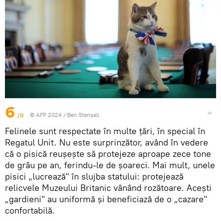
6
/9
© AFP 2024 / Ben Stansall
Felinele sunt respectate în multe țări, în special în
Regatul Unit. Nu este surprinzător, având în vedere
că o pisică reușește să protejeze aproape zece tone
de grâu pe an, ferindu-le de șoareci. Mai mult, unele
pisici „lucrează" în slujba statului: protejează
relicvele Muzeului Britanic vânând rozătoare. Acești
„gardieni" au uniformă și beneficiază de o „cazare"
confortabilă.