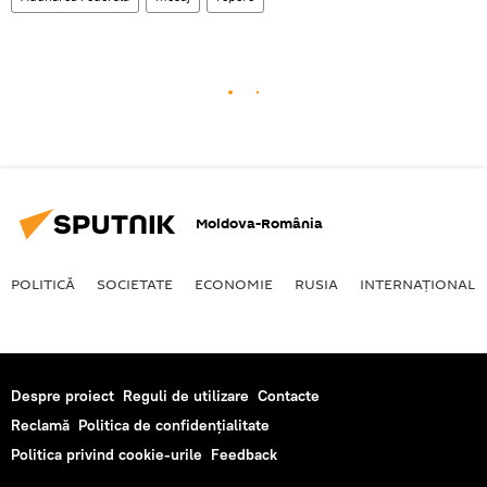
Moldova-România
POLITICĂ
SOCIETATE
ECONOMIE
RUSIA
INTERNAŢIONAL
Despre proiect
Reguli de utilizare
Contacte
Reclamă
Politica de confidențialitate
Politica privind cookie-urile
Feedback