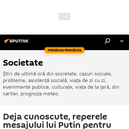
Moldova-România
Societate
Știri de ultimă oră din societate, cazuri sociale,
probleme, asistență socială, viața de zi cu zi,
evenimente publice, culturale, viața de la țară, din
cartier, prognoza meteo
Deja cunoscute, reperele
mesajului lui Putin pentru