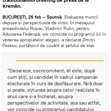
tradiționalului breefing de presă de la
Kremlin.
BUCUREȘTI, 26 feb — Sputnik
. Evaluarea muncii
depuse și perspectivele de viitor, în mesajului
președintelui Rusiei, Vladimir Putin, pentru
Adunarea Federală, vor coincide cu programul lui în
vederea apropiatelor alegeri, a declarat Dmitri
Peskov, purtătorul de cuvânt al șefului de stat.
”Deoarece, cocncomitent, el este, după
cum știți, și candidat în cadrul campaniei
electorale în curs de desfășurare, fără doar
și poate, viziunea asupra celor realizate în
anul care s-a încheiat, asupra
perspectivelor de activitate, așa sau altfel,
vor coincide cu programul candidatului