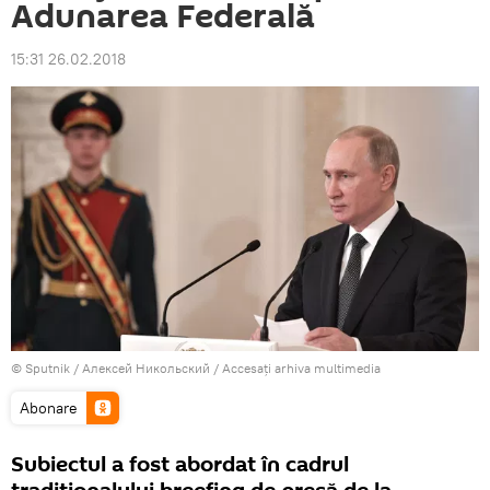
Adunarea Federală
15:31 26.02.2018
© Sputnik / Алексей Никольский
/
Accesați arhiva multimedia
Abonare
Subiectul a fost abordat în cadrul