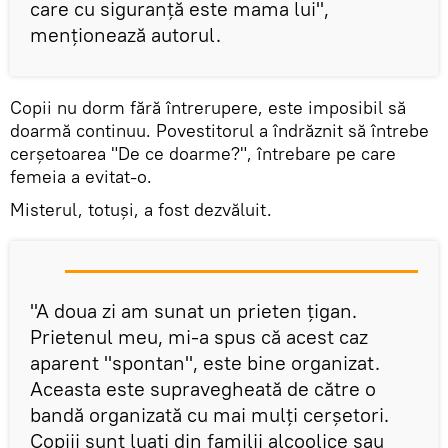
care cu siguranță este mama lui",
menţionează autorul.
Copii nu dorm fără întrerupere, este imposibil să
doarmă continuu. Povestitorul a îndrăznit să întrebe
cerşetoarea "De ce doarme?", întrebare pe care
femeia a evitat-o.
Misterul, totuşi, a fost dezvăluit.
"A doua zi am sunat un prieten țigan.
Prietenul meu, mi-a spus că acest caz
aparent "spontan", este bine organizat.
Aceasta este supravegheată de către o
bandă organizată cu mai mulţi cerşetori.
Copiii sunt luaţi din familii alcoolice sau