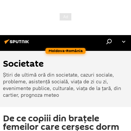
Moldova-România
Societate
Știri de ultimă oră din societate, cazuri sociale,
probleme, asistență socială, viața de zi cu zi,
evenimente publice, culturale, viața de la țară, din
cartier, prognoza meteo
De ce copiii din braţele
femeilor care cerşesc dorm