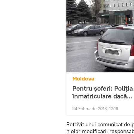
Moldova
Pentru şoferi: Poliţi
înmatriculare dacă...
24 Februarie 2018, 12:19
Potrivit unui comunicat de p
niolor modificări, responsa