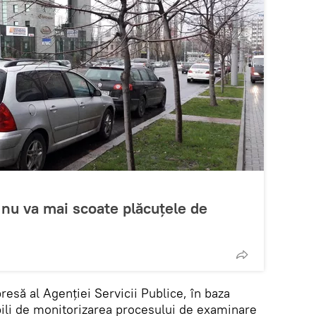
a nu va mai scoate plăcuţele de
resă al Agenției Servicii Publice, în baza
bili de monitorizarea procesului de examinare