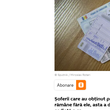
© Sputnik / Miroslav Rotari
Abonare
Șoferii care au obținut 
rămâne fără ele, asta a 