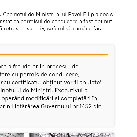
.
Cabinetul de Miniștri a lui Pavel Filip a decis
constat că permisul de conducere a fost obținut
i retras, respectiv, șoferul vă rămâne fără
are a fraudelor în procesul de
are cu permis de conducere,
sau certificatul obținut vor fi anulate",
inetului de Miniștri. Executivul a
 operând modificări și completări în
rin Hotărârea Guvernului nr.1452 din