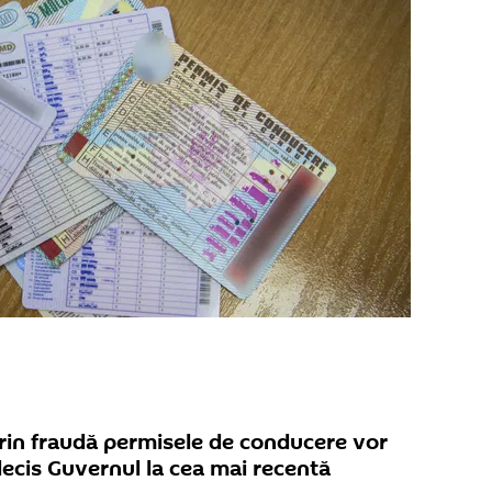
prin fraudă permisele de conducere vor
decis Guvernul la cea mai recentă