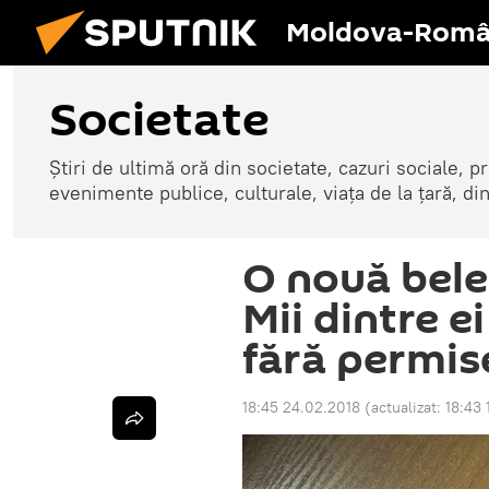
Moldova-Româ
Societate
Știri de ultimă oră din societate, cazuri sociale, pr
evenimente publice, culturale, viața de la țară, d
O nouă belea
Mii dintre e
fără permis
18:45 24.02.2018
(actualizat:
18:43 