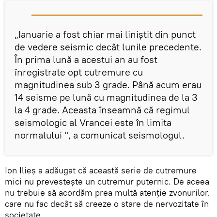
„Ianuarie a fost chiar mai liniștit din punct
de vedere seismic decât lunile precedente.
În prima lună a acestui an au fost
înregistrate opt cutremure cu
magnitudinea sub 3 grade. Până acum erau
14 seisme pe lună cu magnitudinea de la 3
la 4 grade. Aceasta înseamnă că regimul
seismologic al Vrancei este în limita
normalului ", a comunicat seismologul.
Ion Ilieș a adăugat că această serie de cutremure
mici nu prevestește un cutremur puternic. De aceea
nu trebuie să acordăm prea multă atenție zvonurilor,
care nu fac decât să creeze o stare de nervozitate în
societate.