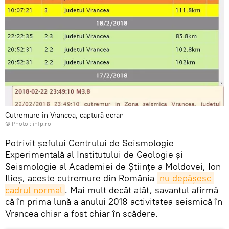
Cutremure în Vrancea, captură ecran
© Photo :
infp.ro
Potrivit șefului Centrului de Seismologie
Experimentală al Institutului de Geologie și
Seismologie al Academiei de Științe a Moldovei, Ion
Ilieș, aceste cutremure din România
nu depășesc 
cadrul normal
. Mai mult decât atât, savantul afirmă
că în prima lună a anului 2018 activitatea seismică în
Vrancea chiar a fost chiar în scădere.