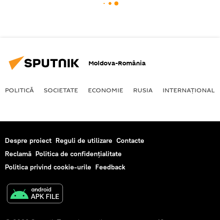
Moldova-România
POLITICĂ
SOCIETATE
ECONOMIE
RUSIA
INTERNAŢIONAL
Despre proiect
Reguli de utilizare
Contacte
Reclamă
Politica de confidențialitate
Politica privind cookie-urile
Feedback