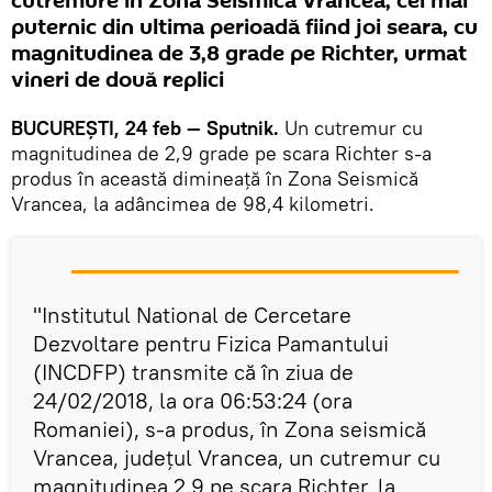
cutremure în Zona Seismică Vrancea, cel mai
puternic din ultima perioadă fiind joi seara, cu
magnitudinea de 3,8 grade pe Richter, urmat
vineri de două replici
BUCUREŞTI, 24 feb — Sputnik.
Un cutremur cu
magnitudinea de 2,9 grade pe scara Richter s-a
produs în această dimineaţă în Zona Seismică
Vrancea, la adâncimea de 98,4 kilometri.
"Institutul National de Cercetare
Dezvoltare pentru Fizica Pamantului
(INCDFP) transmite că în ziua de
24/02/2018, la ora 06:53:24 (ora
Romaniei), s-a produs, în Zona seismică
Vrancea, judeţul Vrancea, un cutremur cu
magnitudinea 2.9 pe scara Richter, la