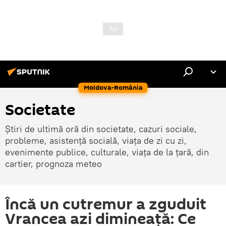
Moldova-România
Societate
Știri de ultimă oră din societate, cazuri sociale,
probleme, asistență socială, viața de zi cu zi,
evenimente publice, culturale, viața de la țară, din
cartier, prognoza meteo
Încă un cutremur a zguduit
Vrancea azi dimineaţă: Ce